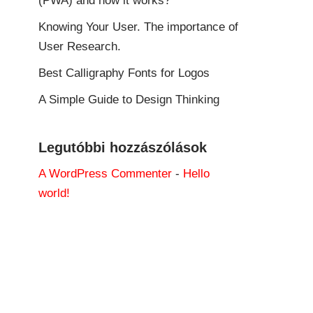
(PWA) and how it works?
Knowing Your User. The importance of
User Research.
Best Calligraphy Fonts for Logos
A Simple Guide to Design Thinking
Legutóbbi hozzászólások
A WordPress Commenter
-
Hello
world!