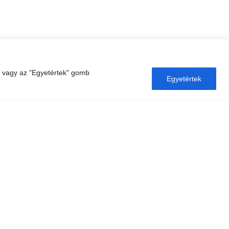
l vagy az "Egyetértek" gomb
Egyetértek