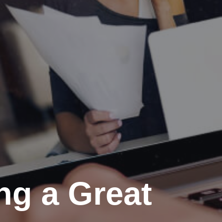
ing a Great