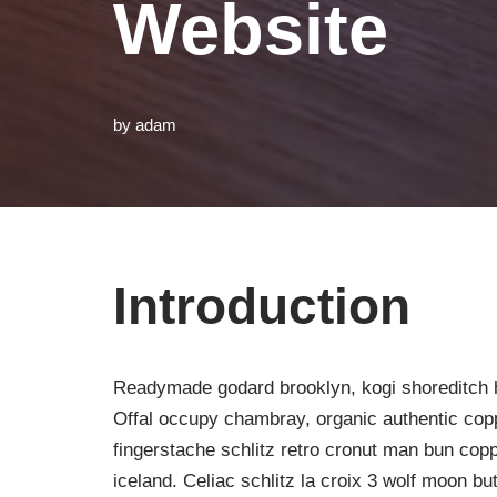
Website
by
adam
Introduction
Readymade godard brooklyn, kogi shoreditch h
Offal occupy chambray, organic authentic copp
fingerstache schlitz retro cronut man bun copp
iceland. Celiac schlitz la croix 3 wolf moon 